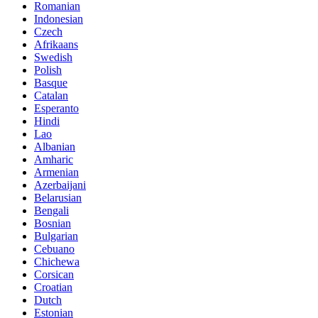
Romanian
Indonesian
Czech
Afrikaans
Swedish
Polish
Basque
Catalan
Esperanto
Hindi
Lao
Albanian
Amharic
Armenian
Azerbaijani
Belarusian
Bengali
Bosnian
Bulgarian
Cebuano
Chichewa
Corsican
Croatian
Dutch
Estonian