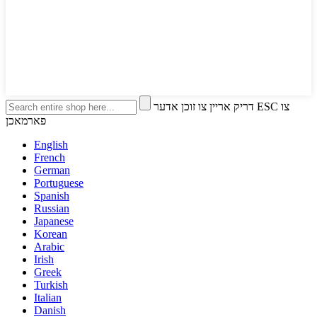
דריק אריין צו זוכן אדער ESC צו
פארמאכן
English
French
German
Portuguese
Spanish
Russian
Japanese
Korean
Arabic
Irish
Greek
Turkish
Italian
Danish