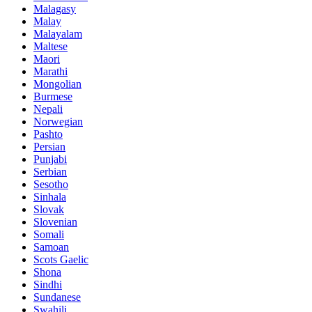
Malagasy
Malay
Malayalam
Maltese
Maori
Marathi
Mongolian
Burmese
Nepali
Norwegian
Pashto
Persian
Punjabi
Serbian
Sesotho
Sinhala
Slovak
Slovenian
Somali
Samoan
Scots Gaelic
Shona
Sindhi
Sundanese
Swahili